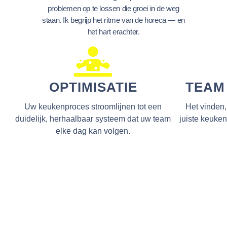
problemen op te lossen die groei in de weg
staan. Ik begrijp het ritme van de horeca — en
het hart erachter.
OPTIMISATIE
TEAM
Uw keukenproces stroomlijnen tot een
Het vinden,
duidelijk, herhaalbaar systeem dat uw team
juiste keuken
elke dag kan volgen.