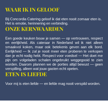
WAAR IK IN GELOOF
Bij Concordia Catering geloof ik dat eten nooit zomaar eten is.
Het is emotie, herinnering en verbinding.
ONZE KERNWAARDEN
Een goede keuken bouw je samen — op vertrouwen, respect
en eerlijkheid. Als cateraar in Nederland wil ik niet alleen
smaakvol koken, maar ook betekenis geven aan elk bord.
Eerlijkheid — Ik zal je nooit meer eten proberen te verkopen
dan je echt nodig hebt. Respect voor voedsel — Het doet me
pijn om volgeladen schalen ongebruikt weggegooid te zien
worden. Daarom plannen we de porties altijd bewust — geen
verspilling, alleen wat jouw gasten echt opeten.
ETEN IS LIEFDE
Voor mij is eten liefde — en liefde mag nooit verspild worden.